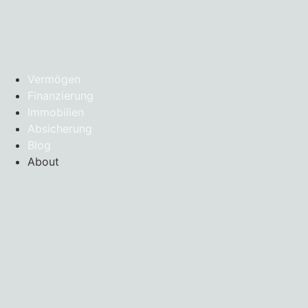
Vermögen
Finanzierung
Immobilien
Absicherung
Blog
About