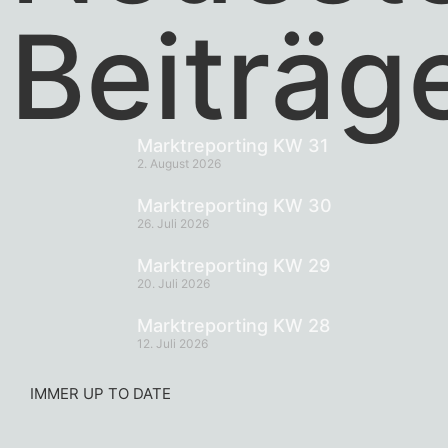
Beiträg
Marktreporting KW 31
2. August 2026
Marktreporting KW 30
26. Juli 2026
Marktreporting KW 29
20. Juli 2026
Marktreporting KW 28
12. Juli 2026
IMMER UP TO DATE