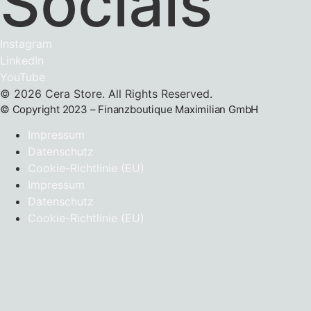
Socials
Instagram
LinkedIn
YouTube
© 2026 Cera Store. All Rights Reserved.
© Copyright 2023 – Finanzboutique Maximilian GmbH
Impressum
Datenschutz
Cookie-Richtlinie (EU)
Impressum
Datenschutz
Cookie-Richtlinie (EU)