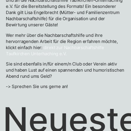
und an die Nachbarschaftshilfe Taufkirchen-Unterhaching
e.V. für die Bereitstellung des Formats! Ein besonderer
Dank gilt Lisa Engelbrecht (Mütter- und Familienzentrum
Nachbarschaftshilfe) für die Organisation und der
Bewirtung unserer Gäste!
Wer mehr über die Nachbarschaftshilfe und ihre
hervorragenden Arbeit für die Region erfahren möchte,
klickt einfach hier:
direkt zur Nachbarschaftshilfe
Taufkirchen Unterhaching e.V.
Sie sind ebenfalls in/für einem/n Club oder Verein aktiv
und haben Lust auf einen spannenden und humoristischen
Abend rund ums Geld?
-> Sprechen Sie uns gerne an!
Neuest