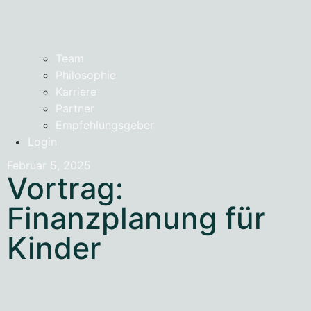
Team
Philosophie
Karriere
Partner
Empfehlungsgeber
Login
Februar 5, 2025
Vortrag:
Finanzplanung für
Kinder