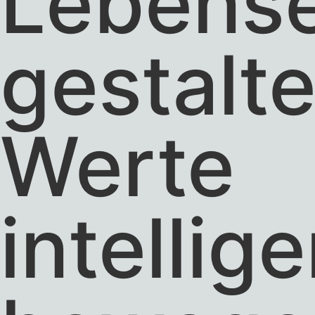
Lebens
gestalte
Werte
intellige