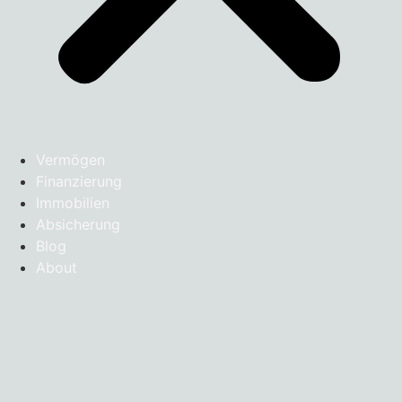
Vermögen
Finanzierung
Immobilien
Absicherung
Blog
About