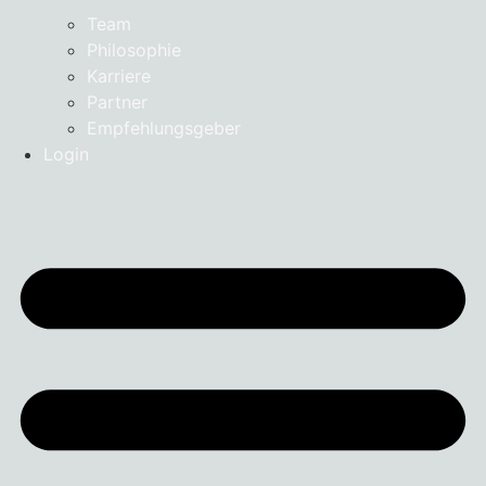
Team
Philosophie
Karriere
Partner
Empfehlungsgeber
Login