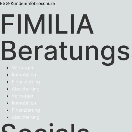
ESG-Kundeninfobroschüre
FIMILIA
Beratungs
Vermögen
Immobilien
Finanzierung
Absicherung
Vermögen
Immobilien
Finanzierung
Absicherung