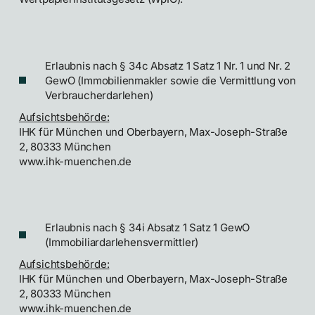
Erlaubnis nach § 34c Absatz 1 Satz 1 Nr. 1 und Nr. 2
GewO (Immobilienmakler sowie die Vermittlung von
Verbraucherdarlehen)
Aufsichtsbehörde:
IHK für München und Oberbayern, Max-Joseph-Straße
2, 80333 München
www.ihk-muenchen.de
Erlaubnis nach § 34i Absatz 1 Satz 1 GewO
(Immobiliardarlehensvermittler)
Aufsichtsbehörde:
IHK für München und Oberbayern, Max-Joseph-Straße
2, 80333 München
www.ihk-muenchen.de