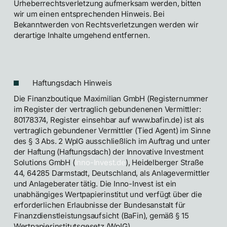
Urheberrechtsverletzung aufmerksam werden, bitten
wir um einen entsprechenden Hinweis. Bei
Bekanntwerden von Rechtsverletzungen werden wir
derartige Inhalte umgehend entfernen.
Haftungsdach Hinweis
Die Finanzboutique Maximilian GmbH (Registernummer
im Register der vertraglich gebundenenen Vermittler:
80178374, Register einsehbar auf www.bafin.de) ist als
vertraglich gebundener Vermittler (Tied Agent) im Sinne
des § 3 Abs. 2 WpIG ausschließlich im Auftrag
und unter
der Haftung (Haftungsdach) der Innovative Investment
Solutions GmbH (
Inno-Invest.de
), Heidelberger Straße
44, 64285 Darmstadt, Deutschland, als Anlagevermittler
und Anlageberater tätig.
Die Inno-Invest ist ein
unabhängiges Wertpapierinstitut und verfügt über die
erforderlichen Erlaubnisse der Bundesanstalt für
Finanzdienstleistungsaufsicht (BaFin), gemäß § 15
Wertpapierinstitutsgesetz (WpIG).