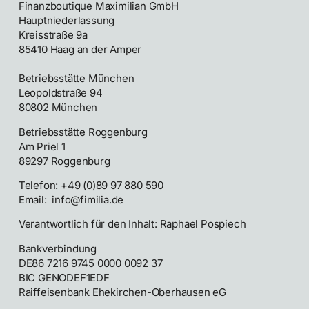
Finanzboutique Maximilian GmbH
Hauptniederlassung
Kreisstraße 9a
85410 Haag an der Amper
Betriebsstätte München
Leopoldstraße 94
80802 München
Betriebsstätte Roggenburg
Am Priel 1
89297 Roggenburg
Telefon: +49 (0)89 97 880 590
Email: info@fimilia.de
Verantwortlich für den Inhalt: Raphael Pospiech
Bankverbindung
DE86 7216 9745 0000 0092 37
BIC GENODEF1EDF
Raiffeisenbank Ehekirchen-Oberhausen eG