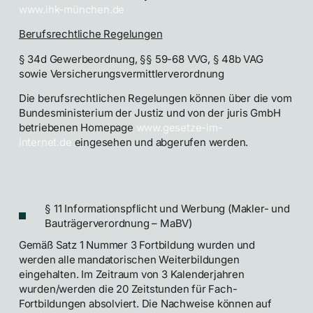
www.ihk-münchen.de
Berufsrechtliche Regelungen
§ 34d Gewerbeordnung, §§ 59-68 VVG, § 48b VAG
sowie Versicherungsvermittlerverordnung
Die berufsrechtlichen Regelungen können über die vom
Bundesministerium der Justiz und von der juris GmbH
betriebenen Homepage
www.gesetze-im-
internet.de
eingesehen und abgerufen werden.
§ 11 Informationspflicht und Werbung (Makler- und
Bauträgerverordnung – MaBV)
Gemäß Satz 1 Nummer 3 Fortbildung wurden und
werden alle mandatorischen Weiterbildungen
eingehalten. Im Zeitraum von 3 Kalenderjahren
wurden/werden die 20 Zeitstunden für Fach-
Fortbildungen absolviert. Die Nachweise können auf