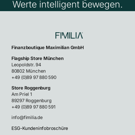
Werte intelligent bewegen.
Finanzboutique Maximilian GmbH
Flagship Store München
Leopoldstr. 94
80802 München
+49 (0)89 97 880 590
Store Roggenburg
Am Priel 1
89297 Roggenburg
+49 (0)89 97 880 591
info@fimilia.de
ESG-Kundeninfobroschüre