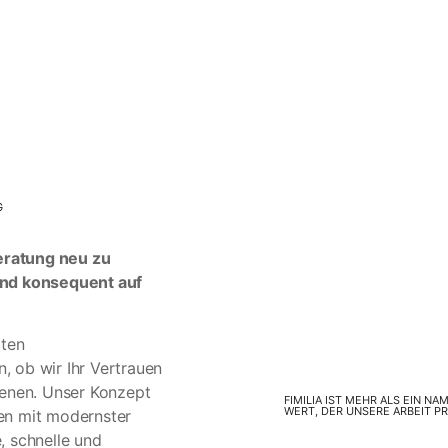
G
eratung neu zu
und konsequent auf
rten
, ob wir Ihr Vertrauen
dienen. Unser Konzept
FIMILIA IST MEHR ALS EIN N
WERT, DER UNSERE ARBEIT PR
en mit modernster
, schnelle und