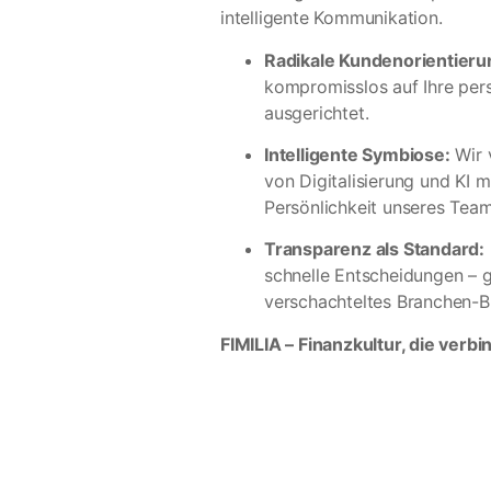
intelligente Kommunikation.
Radikale Kundenorientieru
kompromisslos auf Ihre pers
ausgerichtet.
Intelligente Symbiose:
Wir 
von Digitalisierung und KI 
Persönlichkeit unseres Team
Transparenz als Standard:
schnelle Entscheidungen – 
verschachteltes Branchen-Bl
FIMILIA – Finanzkultur, die verbi