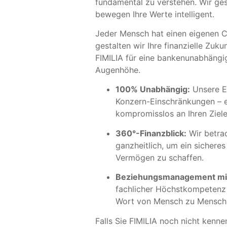
fundamental zu verstehen. Wir ge
bewegen Ihre Werte intelligent.
Jeder Mensch hat einen eigenen Ch
gestalten wir Ihre finanzielle Zuk
FIMILIA für eine bankenunabhängi
Augenhöhe.
100% Unabhängig:
Unsere E
Konzern-Einschränkungen – e
kompromisslos an Ihren Ziele
360°-Finanzblick:
Wir betra
ganzheitlich, um ein sicheres
Vermögen zu schaffen.
Beziehungsmanagement mit 
fachlicher Höchstkompetenz z
Wort von Mensch zu Mensch
Falls Sie FIMILIA noch nicht kennen