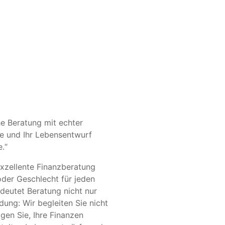
he Beratung mit echter
ähe und Ihr Lebensentwurf
e.“
exzellente Finanzberatung
der Geschlecht für jeden
edeutet Beratung nicht nur
dung: Wir begleiten Sie nicht
gen Sie, Ihre Finanzen