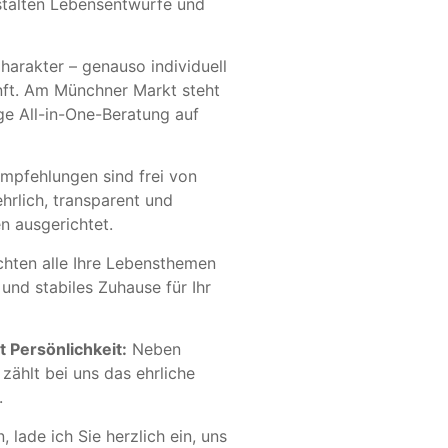
stalten Lebensentwürfe und
arakter – genauso individuell
unft. Am Münchner Markt steht
ge All-in-One-Beratung auf
mpfehlungen sind frei von
hrlich, transparent und
n ausgerichtet.
chten alle Ihre Lebensthemen
 und stabiles Zuhause für Ihr
Persönlichkeit:
Neben
ählt bei uns das ehrliche
.
, lade ich Sie herzlich ein, uns