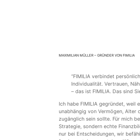
MAXIMILIAN MÜLLER – GRÜNDER VON FIMILIA
“FIMILIA verbindet persönlic
Individualität. Vertrauen, N
– das ist FIMILIA. Das sind Si
Ich habe FIMILIA gegründet, weil 
unabhängig von Vermögen, Alter o
zugänglich sein sollte. Für mich b
Strategie, sondern echte Finanzbil
nur bei Entscheidungen, wir befähi