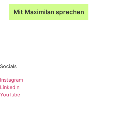
auf das nächste Level zu heben.“
Mit Maximilan sprechen
Socials
Instagram
LinkedIn
YouTube