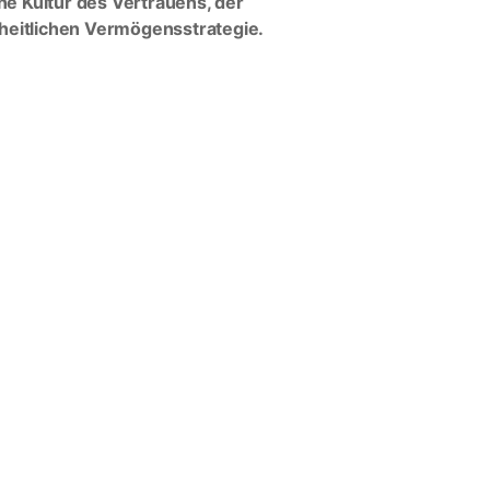
ne Kultur des Vertrauens, der
heitlichen Vermögensstrategie.