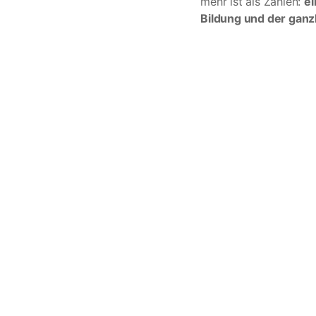
mehr ist als Zahlen:
ei
Bildung und der ganz