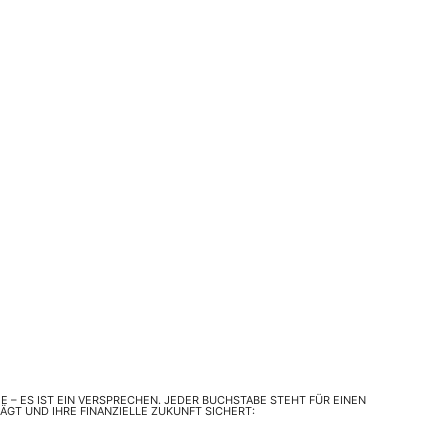
AME – ES IST EIN VERSPRECHEN. JEDER BUCHSTABE STEHT FÜR EINEN
ÄGT UND IHRE FINANZIELLE ZUKUNFT SICHERT: