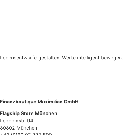
Lebensentwürfe gestalten. Werte intelligent bewegen.
Finanzboutique Maximilian GmbH
Flagship Store München
Leopoldstr. 94
80802 München
+49 (0)89 97 880 590