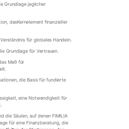
ie Grundlage jeglicher
tion, dasKernelement finanzieller
Verständnis für globales Handeln.
 die Grundlage für Vertrauen.
 das Maß für
eit.
ationen, die Basis für fundierte
ssigkeit, eine Notwendigkeit für
.
nd die Säulen, auf denen FIMILIA
age für eine Finanzberatung, die