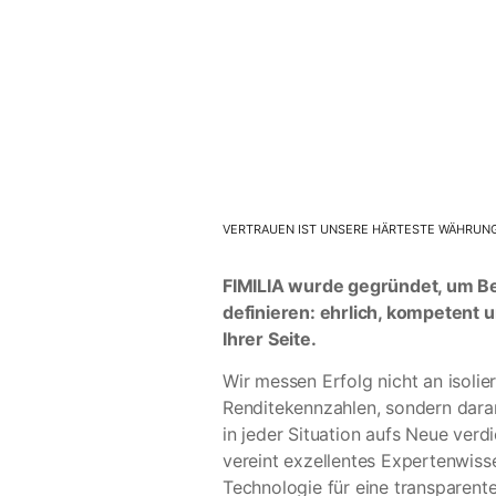
VERTRAUEN IST UNSERE HÄRTESTE WÄHRUN
FIMILIA wurde gegründet, um B
definieren: ehrlich, kompetent 
Ihrer Seite.
Wir messen Erfolg nicht an isolie
Renditekennzahlen, sondern daran
in jeder Situation aufs Neue ver
vereint exzellentes Expertenwiss
Technologie für eine transparente