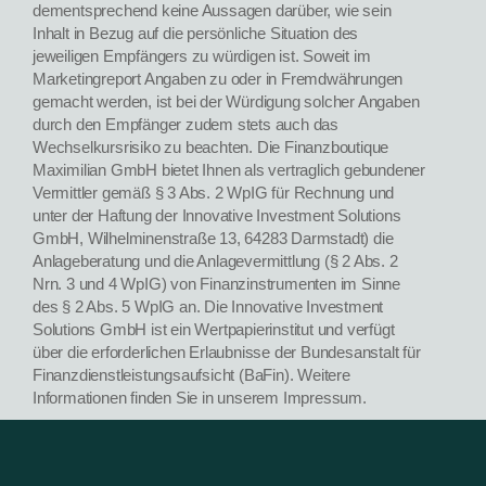
dementsprechend keine Aussagen darüber, wie sein
Inhalt in Bezug auf die persönliche Situation des
jeweiligen Empfängers zu würdigen ist. Soweit im
Marketingreport Angaben zu oder in Fremdwährungen
gemacht werden, ist bei der Würdigung solcher Angaben
durch den Empfänger zudem stets auch das
Wechselkursrisiko zu beachten. Die Finanzboutique
Maximilian GmbH bietet Ihnen als vertraglich gebundener
Vermittler gemäß § 3 Abs. 2 WpIG für Rechnung und
unter der Haftung der Innovative Investment Solutions
GmbH, Wilhelminenstraße 13, 64283 Darmstadt) die
Anlageberatung und die Anlagevermittlung (§ 2 Abs. 2
Nrn. 3 und 4 WpIG) von Finanzinstrumenten im Sinne
des § 2 Abs. 5 WpIG an. Die Innovative Investment
Solutions GmbH ist ein Wertpapierinstitut und verfügt
über die erforderlichen Erlaubnisse der Bundesanstalt für
Finanzdienstleistungsaufsicht (BaFin). Weitere
Informationen finden Sie in unserem Impressum.