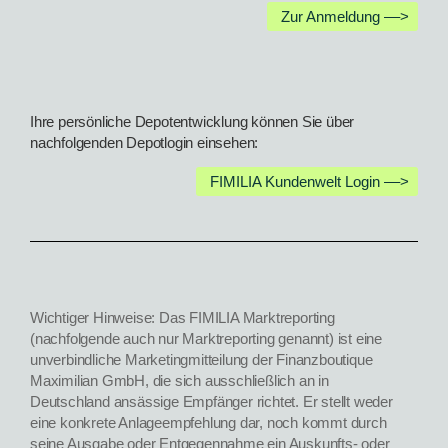
Zur Anmeldung ––>
Ihre persönliche Depotentwicklung können Sie über
nachfolgenden Depotlogin einsehen:
FIMILIA Kundenwelt Login ––>
Wichtiger Hinweise: Das FIMILIA Marktreporting
(nachfolgende auch nur Marktreporting genannt) ist eine
unverbindliche Marketingmitteilung der Finanzboutique
Maximilian GmbH, die sich ausschließlich an in
Deutschland ansässige Empfänger richtet. Er stellt weder
eine konkrete Anlageempfehlung dar, noch kommt durch
seine Ausgabe oder Entgegennahme ein Auskunfts- oder