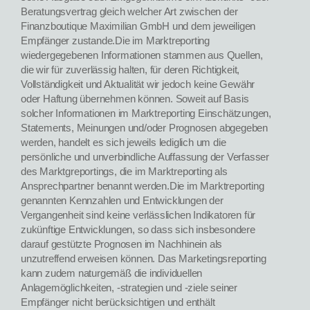
Beratungsvertrag gleich welcher Art zwischen der
Finanzboutique Maximilian GmbH und dem jeweiligen
Empfänger zustande.Die im Marktreporting
wiedergegebenen Informationen stammen aus Quellen,
die wir für zuverlässig halten, für deren Richtigkeit,
Vollständigkeit und Aktualität wir jedoch keine Gewähr
oder Haftung übernehmen können. Soweit auf Basis
solcher Informationen im Marktreporting Einschätzungen,
Statements, Meinungen und/oder Prognosen abgegeben
werden, handelt es sich jeweils lediglich um die
persönliche und unverbindliche Auffassung der Verfasser
des Marktgreportings, die im Marktreporting als
Ansprechpartner benannt werden.Die im Marktreporting
genannten Kennzahlen und Entwicklungen der
Vergangenheit sind keine verlässlichen Indikatoren für
zukünftige Entwicklungen, so dass sich insbesondere
darauf gestützte Prognosen im Nachhinein als
unzutreffend erweisen können. Das Marketingsreporting
kann zudem naturgemäß die individuellen
Anlagemöglichkeiten, -strategien und -ziele seiner
Empfänger nicht berücksichtigen und enthält