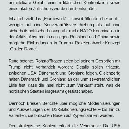
unmittelbare Gefahr einer militärischen Konfrontation sowie
eines akuten Zollschubs wurde damit entschärft.
Inhaltlich zielt das „Framework“ – soweit öffentlich bekannt –
weniger auf eine Souveränitätsverschiebung als auf eine
sicherheitspolitische Lösung ab: mehr NATO‑Koordination in
der Arktis, Abschreckung gegen Russland und China sowie
mögliche Einbindungen in Trumps Raketenabwehr‑Konzept
„Golden Dome“.
Rutte betonte, Rohstofffragen seien bei seinem Gespräch mit
Trump nicht verhandelt worden; Details sollen trilateral
zwischen USA, Dänemark und Grönland folgen. Gleichzeitig
halten Dänemark und Grönland an der unmissverständlichen
Linie fest, dass die Insel nicht „zum Verkauf“ steht, was die
nordischen Staaten insgesamt gestützt haben.
Dennoch kreisen Berichte über mögliche Modernisierungen
und Ausweitungen der US‑Stationierungsrechte – bis hin zu
Varianten, die britischen Basen auf Zypern ähneln würden.
Der strategische Kontext erklärt die Vehemenz: Die USA