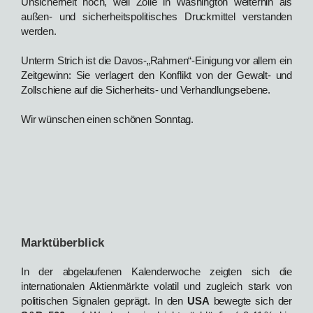
Unsicherheit hoch, weil Zölle in Washington weiterhin als
außen‑ und sicherheitspolitisches Druckmittel verstanden
werden.
Unterm Strich ist die Davos‑„Rahmen“-Einigung vor allem ein
Zeitgewinn: Sie verlagert den Konflikt von der Gewalt‑ und
Zollschiene auf die Sicherheits‑ und Verhandlungsebene.
Wir wünschen einen schönen Sonntag.
Marktüberblick
In der abgelaufenen Kalenderwoche zeigten sich die
internationalen Aktienmärkte volatil und zugleich stark von
politischen Signalen geprägt. In den
USA
bewegte sich der