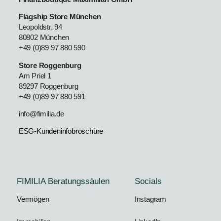
Flagship Store München
Leopoldstr. 94
80802 München
+49 (0)89 97 880 590
Store Roggenburg
Am Priel 1
89297 Roggenburg
+49 (0)89 97 880 591
info@fimilia.de
ESG-Kundeninfobroschüre
FIMILIA Beratungssäulen
Socials
Vermögen
Instagram