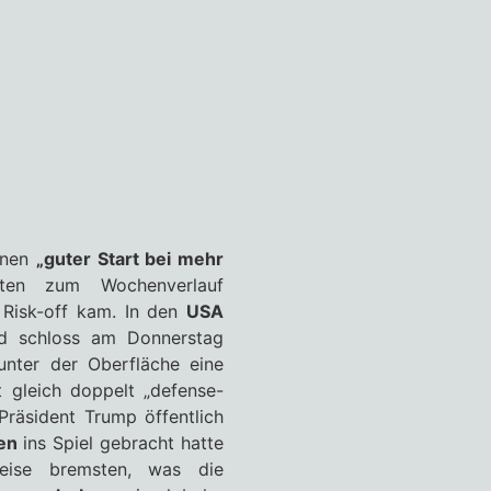
inen
„guter Start bei mehr
zten zum Wochenverlauf
 Risk-off kam. In den
USA
d schloss am Donnerstag
unter der Oberfläche eine
t gleich doppelt „defense-
Präsident Trump öffentlich
en
ins Spiel gebracht hatte
weise bremsten, was die