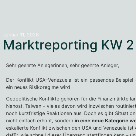
Januar 11, 2026
Marktreporting KW 2
Sehr geehrte Anlegerinnen, sehr geehrte Anleger,
Der Konflikt USA–Venezuela ist ein passendes Beispiel 
ein neues Risikoregime wird
Geopolitische Konflikte gehören für die Finanzmärkte län
Nahost, Taiwan – vieles davon wird inzwischen routiniert
noch kurzfristige Reaktionen aus. Doch es gibt Situation
nicht einfach erhöht, sondern
in eine neue Kategorie w
eskalierte Konflikt zwischen den USA und Venezuela ist 
dafür, wie schnell dieser Übergang stattfinden kann – 