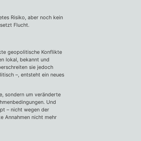
etes Risiko, aber noch kein
setzt Flucht.
e geopolitische Konflikte
en lokal, bekannt und
erschreiten sie jedoch
itisch –, entsteht ein neues
e, sondern um veränderte
 Rahmenbedingungen. Und
pt – nicht wegen der
lte Annahmen nicht mehr