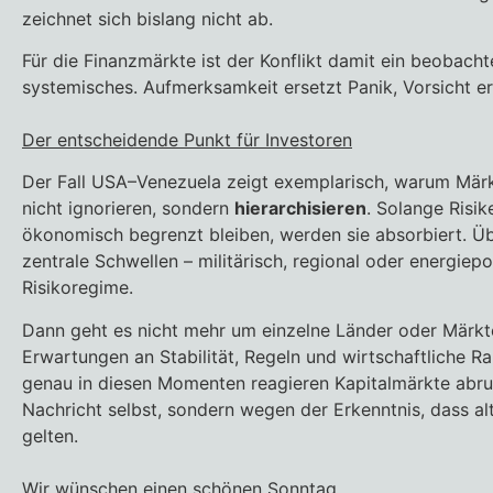
zeichnet sich bislang nicht ab.
Für die Finanzmärkte ist der Konflikt damit ein beobacht
systemisches. Aufmerksamkeit ersetzt Panik, Vorsicht er
Der entscheidende Punkt für Investoren
Der Fall USA–Venezuela zeigt exemplarisch, warum Märkt
nicht ignorieren, sondern
hierarchisieren
. Solange Risik
ökonomisch begrenzt bleiben, werden sie absorbiert. Üb
zentrale Schwellen – militärisch, regional oder energiepol
Risikoregime.
Dann geht es nicht mehr um einzelne Länder oder Märkt
Erwartungen an Stabilität, Regeln und wirtschaftliche
genau in diesen Momenten reagieren Kapitalmärkte abru
Nachricht selbst, sondern wegen der Erkenntnis, dass a
gelten.
Wir wünschen einen schönen Sonntag.