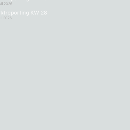
uli 2026
ktreporting KW 28
uli 2026