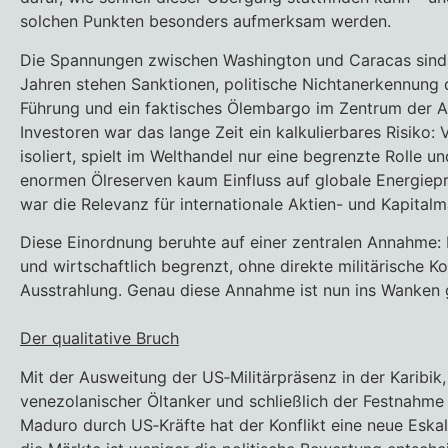
solchen Punkten besonders aufmerksam werden.
Die Spannungen zwischen Washington und Caracas sind 
Jahren stehen Sanktionen, politische Nichtanerkennung
Führung und ein faktisches Ölembargo im Zentrum der A
Investoren war das lange Zeit ein kalkulierbares Risiko: 
isoliert, spielt im Welthandel nur eine begrenzte Rolle un
enormen Ölreserven kaum Einfluss auf globale Energiepr
war die Relevanz für internationale Aktien- und Kapitalm
Diese Einordnung beruhte auf einer zentralen Annahme: De
und wirtschaftlich begrenzt, ohne direkte militärische K
Ausstrahlung. Genau diese Annahme ist nun ins Wanken 
Der qualitative Bruch
Mit der Ausweitung der US‑Militärpräsenz in der Karibi
venezolanischer Öltanker und schließlich der Festnahme
Maduro durch US‑Kräfte hat der Konflikt eine neue Eskala