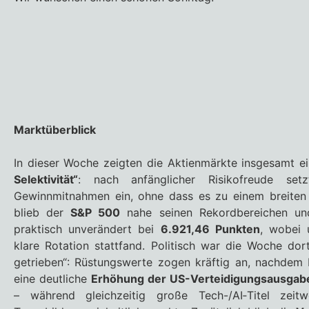
Marktüberblick
In dieser Woche zeigten die Aktienmärkte insgesamt e
Selektivität“
: nach anfänglicher Risikofreude set
Gewinnmitnahmen ein, ohne dass es zu einem breiten
blieb der
S&P 500
nahe seinen Rekordbereichen un
praktisch unverändert bei
6.921,46 Punkten
, wobei 
klare Rotation stattfand. Politisch war die Woche dor
getrieben“: Rüstungswerte zogen kräftig an, nachdem 
eine deutliche
Erhöhung der US-Verteidigungsausgab
– während gleichzeitig große Tech-/AI‑Titel zeit