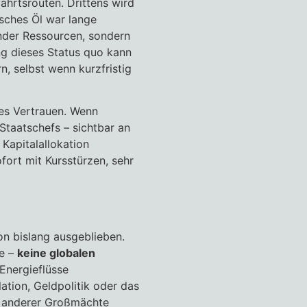
ahrtsrouten. Drittens wird
sches Öl war lange
nder Ressourcen, sondern
ng dieses Status quo kann
, selbst wenn kurzfristig
les Vertrauen. Wenn
Staatschefs – sichtbar an
 Kapitalallokation
fort mit Kursstürzen, sehr
on bislang ausgeblieben.
te –
keine globalen
 Energieflüsse
ation, Geldpolitik oder das
g anderer Großmächte