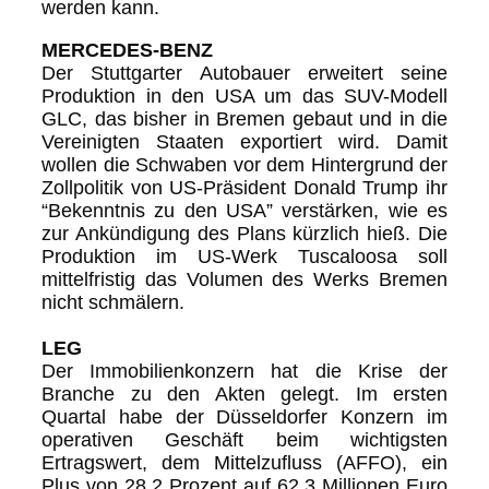
werden kann.
MERCEDES-BENZ
Der Stuttgarter Autobauer erweitert seine
Produktion in den USA um das SUV-Modell
GLC, das bisher in Bremen gebaut und in die
Vereinigten Staaten exportiert wird. Damit
wollen die Schwaben vor dem Hintergrund der
Zollpolitik von US-Präsident Donald Trump ihr
“Bekenntnis zu den USA” verstärken, wie es
zur Ankündigung des Plans kürzlich hieß. Die
Produktion im US-Werk Tuscaloosa soll
mittelfristig das Volumen des Werks Bremen
nicht schmälern.
LEG
Der Immobilienkonzern hat die Krise der
Branche zu den Akten gelegt. Im ersten
Quartal habe der Düsseldorfer Konzern im
operativen Geschäft beim wichtigsten
Ertragswert, dem Mittelzufluss (AFFO), ein
Plus von 28,2 Prozent auf 62,3 Millionen Euro