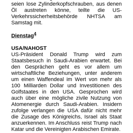
seien lose Zylinderkopfschrauben, aus denen
Öl austreten könne, teilte die US-
Verkehrssicherheitsbehörde NHTSA am
Samstag mit.
4
Dienstag
USA/NAHOST
US-Präsident Donald Trump wird zum
Staatsbesuch in Saudi-Arabien erwartet. Bei
den Gesprächen geht es vor allem um
wirtschaftliche Beziehungen, unter anderem
um einen Waffendeal im Wert von mehr als
100 Milliarden Dollar und Investitionen des
Golfstaates in den USA. Gesprochen wird
auch über eine mögliche zivile Nutzung von
Atomenergie durch Saudi-Arabien. Insidern
zufolge verlangen die USA dafür nicht mehr
die Zusage des Königreichs, Israel als Staat
anzuerkennen. Im Anschluss reist Trump nach
Katar und die Vereinigten Arabischen Emirate.