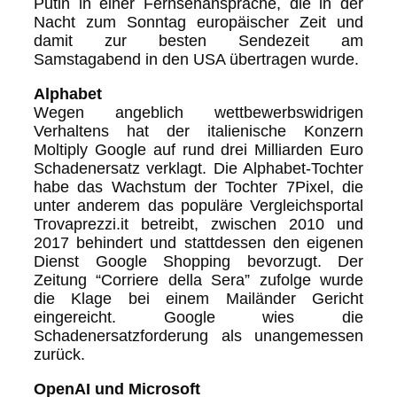
Putin in einer Fernsehansprache, die in der
Nacht zum Sonntag europäischer Zeit und
damit zur besten Sendezeit am
Samstagabend in den USA übertragen wurde.
Alphabet
Wegen angeblich wettbewerbswidrigen
Verhaltens hat der italienische Konzern
Moltiply Google auf rund drei Milliarden Euro
Schadenersatz verklagt. Die Alphabet-Tochter
habe das Wachstum der Tochter 7Pixel, die
unter anderem das populäre Vergleichsportal
Trovaprezzi.it betreibt, zwischen 2010 und
2017 behindert und stattdessen den eigenen
Dienst Google Shopping bevorzugt. Der
Zeitung “Corriere della Sera” zufolge wurde
die Klage bei einem Mailänder Gericht
eingereicht. Google wies die
Schadenersatzforderung als unangemessen
zurück.
OpenAI und Microsoft