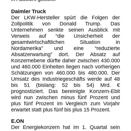
Daimler Truck
Der LKW-Hersteller spürt die Folgen der
Zollpolitik von Donald Trump. Das
Unternehmen senkte seinen Ausblick mit
Verweis auf “die Unsicherheit der
gesamtwirtschaftlichen Situation in
Nordamerika” und eine “reduzierte
Absatzerwartung” dort. Der Absatz auf
Konzernebene dürfte daher zwischen 430.000
und 460.000 Einheiten liegen nach vorherigen
Schätzungen von 460.000 bis 480.000. Der
Umsatz des Industriegeschäfts werde auf 48
bis 51 (bislang: 52 bis 54) Mrd. €
prognostiziert. Das bereinigte Konzern-Ebit
wird nun zwischen minus fünf Prozent und
plus fünf Prozent im Vergleich zum Vorjahr
erwartet statt plus fünf bis plus 15 Prozent.
E.ON
Der Energiekonzern hat im 1. Quartal sein