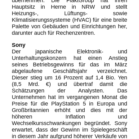
übernehmen. Die FläktGroup hat ihren
Hauptsitz in Herne in NRW und stellt
Heizungs-, Lüftungs- sowie
Klimatisierungssysteme (HVAC) für eine breite
Palette von Gebäuden und Einrichtungen her,
darunter auch für Rechenzentren.
Sony
Der japanische Elektronik- und
Unterhaltungskonzern hat einen Anstieg
seines Betriebsgewinns für das im März
abgelaufene Geschäftsjahr verzeichnet.
Dieser stieg um 16 Prozent auf 1,4 Bio. Yen
(8,5 Mrd. €) und übertraf damit die
Schätzungen der Analysten. Das
Unternehmen hat im vergangenen Monat die
Preise für die PlayStation 5 in Europa und
Großbritannien erhöht und dies mit der
höheren Inflation und
Wechselkursschwankungen begründet. Sony
erwartet, dass der Gewinn im Spielegeschäft
in diesem Jahr aufgrund höherer Verkäufe von