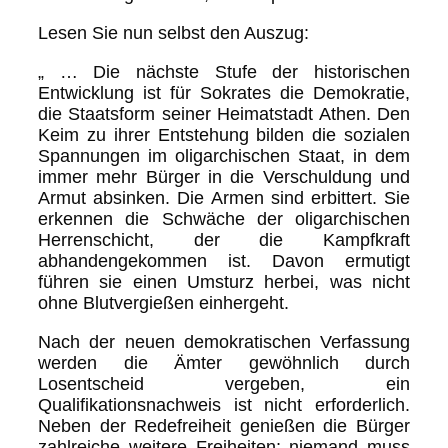
Lesen Sie nun selbst den Auszug:
„ … Die nächste Stufe der historischen
Entwicklung ist für Sokrates die Demokratie,
die Staatsform seiner Heimatstadt Athen. Den
Keim zu ihrer Entstehung bilden die sozialen
Spannungen im oligarchischen Staat, in dem
immer mehr Bürger in die Verschuldung und
Armut absinken. Die Armen sind erbittert. Sie
erkennen die Schwäche der oligarchischen
Herrenschicht, der die Kampfkraft
abhandengekommen ist. Davon ermutigt
führen sie einen Umsturz herbei, was nicht
ohne Blutvergießen einhergeht.
Nach der neuen demokratischen Verfassung
werden die Ämter gewöhnlich durch
Losentscheid vergeben, ein
Qualifikationsnachweis ist nicht erforderlich.
Neben der Redefreiheit genießen die Bürger
zahlreiche weitere Freiheiten; niemand muss