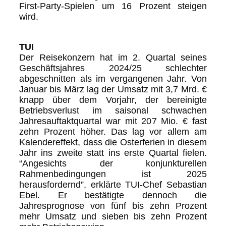
First-Party-Spielen um 16 Prozent steigen
wird.
TUI
Der Reisekonzern hat im 2. Quartal seines
Geschäftsjahres 2024/25 schlechter
abgeschnitten als im vergangenen Jahr. Von
Januar bis März lag der Umsatz mit 3,7 Mrd. €
knapp über dem Vorjahr, der bereinigte
Betriebsverlust im saisonal schwachen
Jahresauftaktquartal war mit 207 Mio. € fast
zehn Prozent höher. Das lag vor allem am
Kalendereffekt, dass die Osterferien in diesem
Jahr ins zweite statt ins erste Quartal fielen.
“Angesichts der konjunkturellen
Rahmenbedingungen ist 2025
herausfordernd”, erklärte TUI-Chef Sebastian
Ebel. Er bestätigte dennoch die
Jahresprognose von fünf bis zehn Prozent
mehr Umsatz und sieben bis zehn Prozent