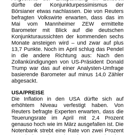
dürfte der Konjunkturpessimismus der
Börsianer etwas nachlassen. Die von Reuters
befragten Volkswirte erwarten, dass das im
Mai vom Mannheimer ZEW ermittelte
Barometer mit Blick auf die deutschen
Konjunkturaussichten der kommenden sechs
Monate ansteigen wird – und zwar auf plus
13,7 Punkte. Noch im April schlug das Pendel
in die andere Richtung aus: Nach den
Zollankündigungen von US-Präsident Donald
Trump war das auf einer Analysten-Umfrage
basierende Barometer auf minus 14,0 Zähler
abgesackt.
USA/PREISE
Die Inflation in den USA dürfte sich auf
erhöhtem Niveau verfestigt haben. Von
Reuters befragte Experten erwarten, dass die
Teuerungsrate im April mit 2,4 Prozent
genauso hoch wie im März ausgefallen ist. Die
Notenbank strebt eine Rate von zwei Prozent