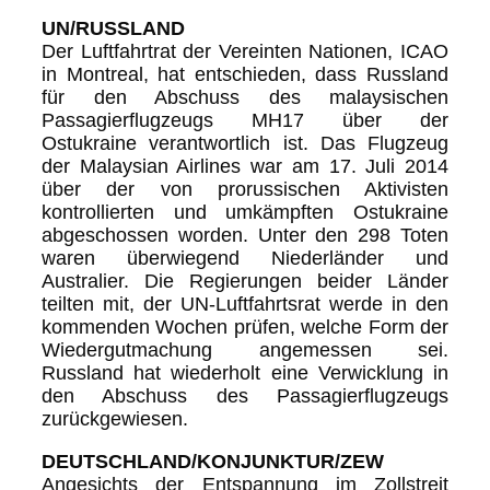
UN/RUSSLAND
Der Luftfahrtrat der Vereinten Nationen, ICAO
in Montreal, hat entschieden, dass Russland
für den Abschuss des malaysischen
Passagierflugzeugs MH17 über der
Ostukraine verantwortlich ist. Das Flugzeug
der Malaysian Airlines war am 17. Juli 2014
über der von prorussischen Aktivisten
kontrollierten und umkämpften Ostukraine
abgeschossen worden. Unter den 298 Toten
waren überwiegend Niederländer und
Australier. Die Regierungen beider Länder
teilten mit, der UN-Luftfahrtsrat werde in den
kommenden Wochen prüfen, welche Form der
Wiedergutmachung angemessen sei.
Russland hat wiederholt eine Verwicklung in
den Abschuss des Passagierflugzeugs
zurückgewiesen.
DEUTSCHLAND/KONJUNKTUR/ZEW
Angesichts der Entspannung im Zollstreit