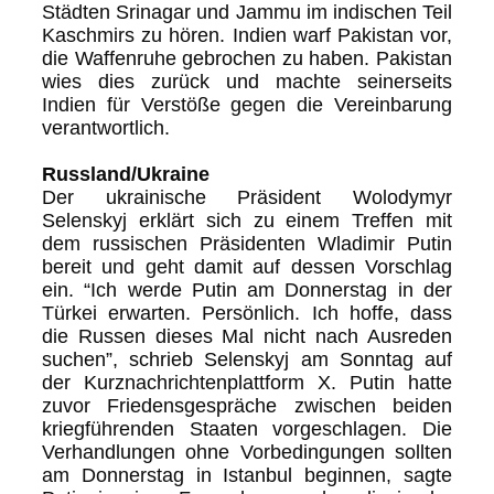
Städten Srinagar und Jammu im indischen Teil
Kaschmirs zu hören. Indien warf Pakistan vor,
die Waffenruhe gebrochen zu haben. Pakistan
wies dies zurück und machte seinerseits
Indien für Verstöße gegen die Vereinbarung
verantwortlich.
Russland/Ukraine
Der ukrainische Präsident Wolodymyr
Selenskyj erklärt sich zu einem Treffen mit
dem russischen Präsidenten Wladimir Putin
bereit und geht damit auf dessen Vorschlag
ein. “Ich werde Putin am Donnerstag in der
Türkei erwarten. Persönlich. Ich hoffe, dass
die Russen dieses Mal nicht nach Ausreden
suchen”, schrieb Selenskyj am Sonntag auf
der Kurznachrichtenplattform X. Putin hatte
zuvor Friedensgespräche zwischen beiden
kriegführenden Staaten vorgeschlagen. Die
Verhandlungen ohne Vorbedingungen sollten
am Donnerstag in Istanbul beginnen, sagte