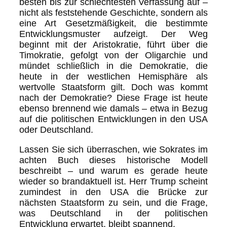
besten bis zur schlechtesten Verfassung auf –
nicht als feststehende Geschichte, sondern als
eine Art Gesetzmäßigkeit, die bestimmte
Entwicklungsmuster aufzeigt. Der Weg
beginnt mit der Aristokratie, führt über die
Timokratie, gefolgt von der Oligarchie und
mündet schließlich in die Demokratie, die
heute in der westlichen Hemisphäre als
wertvolle Staatsform gilt. Doch was kommt
nach der Demokratie? Diese Frage ist heute
ebenso brennend wie damals – etwa in Bezug
auf die politischen Entwicklungen in den USA
oder Deutschland.
Lassen Sie sich überraschen, wie Sokrates im
achten Buch dieses historische Modell
beschreibt – und warum es gerade heute
wieder so brandaktuell ist. Herr Trump scheint
zumindest in den USA die Brücke zur
nächsten Staatsform zu sein, und die Frage,
was Deutschland in der politischen
Entwicklung erwartet, bleibt spannend.