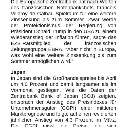
Die Europäische Zentralbank hat nach Worten
des französischen Notenbankchefs Francois
Villeroy de Galhau Spielraum für eine weitere
Zinssenkung bis zum Sommer. Zwar werde
der Protektionismus der Regierung von
Präsident Donald Trump in den USA zu einem
Wiederanstieg der Inflation führen, sagte das
EZB-Ratsmitglied der französischen
Zeitungsgruppe EBRA. “Aber nicht in Europa,
was wohl eine weitere Zinssenkung bis zum
Sommer ermöglichen wird.”
Japan
In Japan sind die Großhandelspreise bis April
um 4,0 Prozent und damit langsamer als im
Vormonat gestiegen. Wie die Daten der
Zentralbank Bank of Japan (BOJ) zeigten,
entsprach der Anstieg des Preisindexes für
Unternehmensgüter (CGPI) einer mittleren
Marktprognose und folgte auf einen revidierten
jährlichen Anstieg von 4,3 Prozent im März.
Der CGPI misst die Preise, die sich