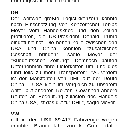
Führungskräfte nicht mehr ein.
DHL
Der weltweit größte Logistikkonzern könnte
nach Einschätzung von Konzernchef Tobias
Meyer vom Handelskrieg und den Zöllen
profitieren, die US-Präsident Donald Trump
eingeführt hat. Die hohen Zölle zwischen den
USA und China könnten “zusätzliches
Geschäft bringen”, sagte Meyer der
“Süddeutschen Zeitung”. Demnach bauten
Unternehmen “ihre Lieferketten um, und dies
führt teils zu mehr Transporten”. “Außerdem
ist der Marktanteil von DHL auf der Route
China – USA klein im Vergleich zu unserem
Anteil auf anderen Routen. Gewinnen andere
Routen an Bedeutung zulasten des Handels
China-USA, ist das gut für DHL”, sagte Meyer.
VW
ruft in den USA 89.417 Fahrzeuge wegen
erhöhter Brandgefahr zurück. Grund dafür