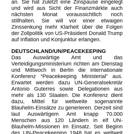
an. Sie hat zuletzt eine Zinspause eingelegt
und wird aus Sicht der Finanzmärkte auch
nächsten Monat voraussichtlich noch
stillhalten. Sie will vor einer etwaigen
Zinssenkung mehr Klarheit über die Folgen
der Zollpolitik von US-Präsident Donald Trump
auf Inflation und Konjunktur erlangen.
DEUTSCHLAND/UN/PEACEKEEPING
Das Auswärtige Amt und das
Verteidigungsministerium richten am Dienstag
und Mittwoch in Berlin die internationale
Konferenz “Peacekeeping Ministerial” aus.
Erwartet werden dazu UN-Generalsekretär
Antonio Guterres sowie Delegationen aus
mehr als 130 Staaten. Die Konferenz dient
dazu, Mittel für weltweite sogenannte
Blauhelm-Einsätze zu generieren. Derzeit sind
laut Auswärtigem Amt knapp 70.000
Menschen aus 120 Ländern in elf UN-
Blauhelm-Missionen im Einsatz. Seit Beginn
des UN-Peacekeeping 1948 hat es weltweit