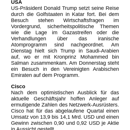
USA
US-Präsident Donald Trump setzt seine Reise
durch die Golfstaaten in Katar fort. Bei dem
Besuch stehen Wirtschaftsfragen im
Vordergrund, sicherheitspolitische Themen
wie die Lage im Gazastreifen oder die
Verhandlungen über das iranische
Atomprogramm sind nachgeordnet. Am
Dienstag hielt sich Trump in Saudi-Arabien
auf, wo er mit Kronprinz Mohammed bin
Salman zusammenkam. Am Donnerstag steht
ein Besuch in den Vereinigten Arabischen
Emiraten auf dem Programm.
Cisco
Nach dem optimistischen Ausblick für das
aktuelle Geschäftsjahr hoffen Anleger auf
ermutigende Zahlen des Netzwerk-Ausrüsters.
Cisco hat für das abgelaufene Quartal einen
Umsatz von 13,9 bis 14,1 Mrd. USD und einen
Gewinn zwischen 0,90 und 0,92 USD je Aktie
in Aussicht gestellt.