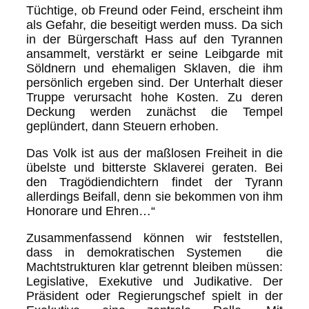
Tüchtige, ob Freund oder Feind, erscheint ihm
als Gefahr, die beseitigt werden muss. Da sich
in der Bürgerschaft Hass auf den Tyrannen
ansammelt, verstärkt er seine Leibgarde mit
Söldnern und ehemaligen Sklaven, die ihm
persönlich ergeben sind. Der Unterhalt dieser
Truppe verursacht hohe Kosten. Zu deren
Deckung werden zunächst die Tempel
geplündert, dann Steuern erhoben.
Das Volk ist aus der maßlosen Freiheit in die
übelste und bitterste Sklaverei geraten. Bei
den Tragödiendichtern findet der Tyrann
allerdings Beifall, denn sie bekommen von ihm
Honorare und Ehren…“
Zusammenfassend können wir feststellen,
dass in demokratischen Systemen die
Machtstrukturen klar getrennt bleiben müssen:
Legislative, Exekutive und Judikative. Der
Präsident oder Regierungschef spielt in der