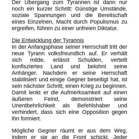
Der Übergang zum Tyrannen ist dann nur
noch ein kurzer Schritt: Günstige Umstände,
soziale Spannungen und die Bereitschaft
eines Einzelnen, Macht durch Populismus zu
ergreifen, führen zu einer unfreien Diktatur.
Die Entwicklung der Tyrannis
In der Anfangsphase seiner Herrschaft tritt der
neue Tyrann volksfreundlich auf. Er verhält
sich milde, erlässt Schulden, verteilt
konfisziertes Land und belohnt seine
Anhänger. Nachdem er seine Herrschaft
stabilisiert und einige Gegner beseitigt hat, ist
sein nächster Schritt, einen Krieg zu beginnen.
Damit lenkt er die Aufmerksamkeit auf einen
äußeren Feind, demonstriert seine
Unentbehrlichkeit als Befehlshaber und
verhindert, dass sich eine Opposition gegen
ihn formiert.
Mögliche Gegner räumt er aus dem Weg,
indem er sie an die Front schickt. Jeder