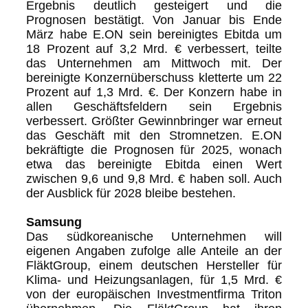
Ergebnis deutlich gesteigert und die
Prognosen bestätigt. Von Januar bis Ende
März habe E.ON sein bereinigtes Ebitda um
18 Prozent auf 3,2 Mrd. € verbessert, teilte
das Unternehmen am Mittwoch mit. Der
bereinigte Konzernüberschuss kletterte um 22
Prozent auf 1,3 Mrd. €. Der Konzern habe in
allen Geschäftsfeldern sein Ergebnis
verbessert. Größter Gewinnbringer war erneut
das Geschäft mit den Stromnetzen. E.ON
bekräftigte die Prognosen für 2025, wonach
etwa das bereinigte Ebitda einen Wert
zwischen 9,6 und 9,8 Mrd. € haben soll. Auch
der Ausblick für 2028 bleibe bestehen.
Samsung
Das südkoreanische Unternehmen will
eigenen Angaben zufolge alle Anteile an der
FläktGroup, einem deutschen Hersteller für
Klima- und Heizungsanlagen, für 1,5 Mrd. €
von der europäischen Investmentfirma Triton