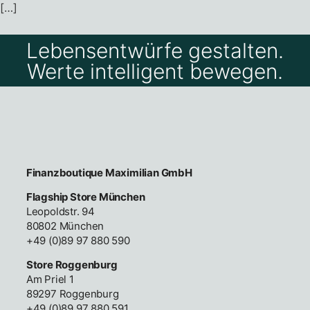
[…]
Lebensentwürfe gestalten.
Werte intelligent bewegen.
Finanzboutique Maximilian GmbH
Flagship Store München
Leopoldstr. 94
80802 München
+49 (0)89 97 880 590
Store Roggenburg
Am Priel 1
89297 Roggenburg
+49 (0)89 97 880 591