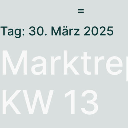
Tag:
30. März 2025
Marktre
KW 13