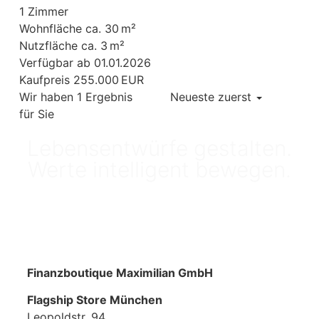
1 Zimmer
Wohnfläche ca. 30 m²
Nutzfläche ca. 3 m²
Verfügbar ab 01.01.2026
Kaufpreis 255.000 EUR
Wir haben 1 Ergebnis
Neueste zuerst
für Sie
Lebensentwürfe gestalten.
Werte intelligent bewegen.
Finanzboutique Maximilian GmbH
Flagship Store München
Leopoldstr. 94