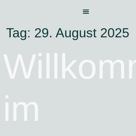
Tag:
29. August 2025
Willko
im