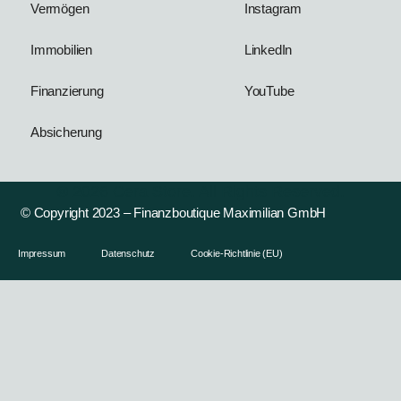
Vermögen
Instagram
Immobilien
LinkedIn
Finanzierung
YouTube
Absicherung
© 2026 Cera Store. All Rights Reserved.
© Copyright 2023 – Finanzboutique Maximilian GmbH
Impressum
Datenschutz
Cookie-Richtlinie (EU)