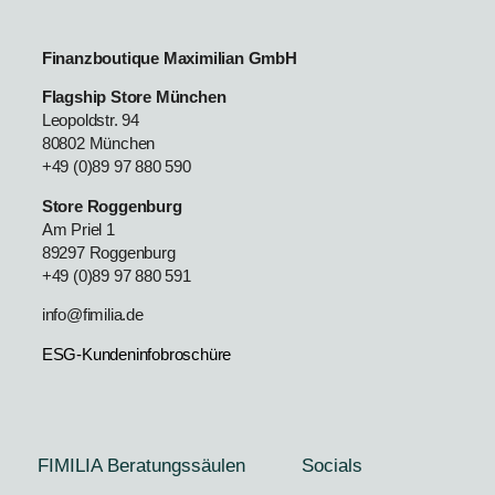
Finanzboutique Maximilian GmbH
Flagship Store München
Leopoldstr. 94
80802 München
+49 (0)89 97 880 590
Store Roggenburg
Am Priel 1
89297 Roggenburg
+49 (0)89 97 880 591
info@fimilia.de
ESG-Kundeninfobroschüre
FIMILIA Beratungssäulen
Socials